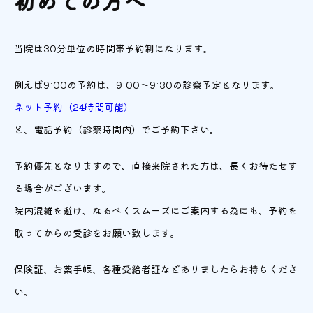
初めての方へ
当院は30分単位の時間帯予約制になります。
例えば9:00の予約は、9:00～9:30の診察予定となります。
ネット予約（24時間可能）
と、電話予約（診察時間内）でご予約下さい。
予約優先となりますので、直接来院された方は、長くお待たせす
る場合がございます。
院内混雑を避け、なるべくスムーズにご案内する為にも、予約を
取ってからの受診をお願い致します。
保険証、お薬手帳、各種受給者証などありましたらお持ちくださ
い。