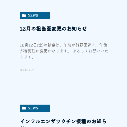
NEWS
12月の担当医変更のお知らせ
12月12日(金)の診察は、午前が館野医師に、午後
が寒河江に変更になります。 よろしくお願いいた
します。
2025.11.27
NEWS
インフルエンザワクチン接種のお知ら