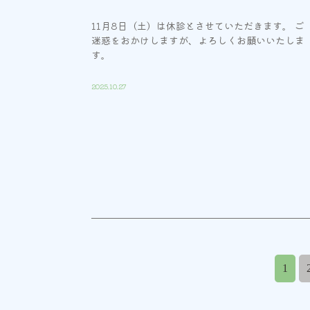
11月8日（土）は休診とさせていただきます。 ご
迷惑をおかけしますが、よろしくお願いいたしま
す。
2025.10.27
1