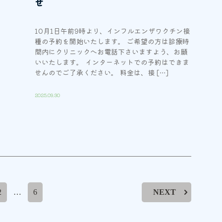
せ
10月1日午前9時より、インフルエンザワクチン接
種の予約を開始いたします。 ご希望の方は診療時
間内にクリニックへお電話下さいますよう、お願
いいたします。 インターネットでの予約はできま
せんのでご了承ください。 料金は、接 […]
2025.09.30
2
…
6
NEXT