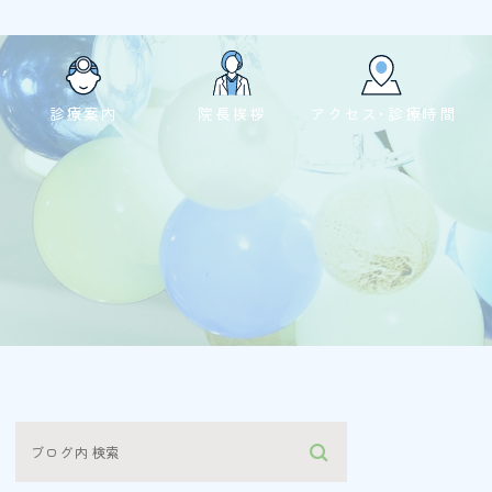
診療案内
院長挨拶
アクセス･診療時間