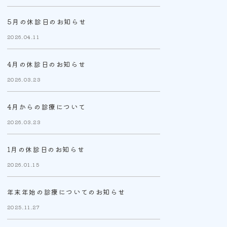
5月の休診日のお知らせ
2026.04.11
4月の休診日のお知らせ
2026.03.23
4月からの診療について
2026.03.23
1月の休診日のお知らせ
2026.01.15
年末年始の診療についてのお知らせ
2025.11.27