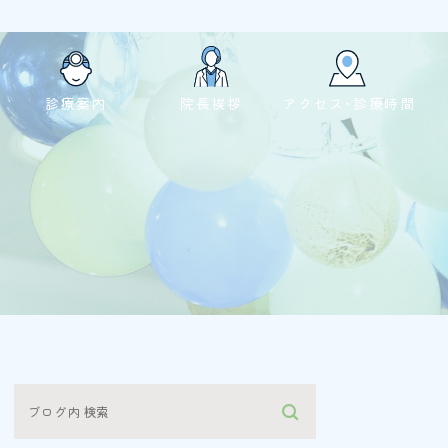
診療案内
院長挨拶
アクセス･診療時間