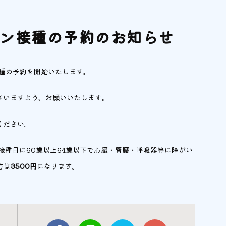
ン接種の予約のお知らせ
接種の予約を開始いたします。
さいますよう、お願いいたします。
ください。
接種日に60歳以上64歳以下で心臓・腎臓・呼吸器等に障がい
方は
3500円
になります。