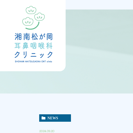
NEWS
2024.09.20