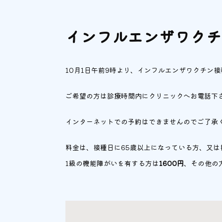
インフルエンザワクチ
10月1日午前9時より、インフルエンザワクチン
ご希望の方は診療時間内にクリニックへお電話下
インターネットでの予約はできませんのでご了承
料金は、接種日に65歳以上になっている方、又は
1級の機能障がいを有する方は
1600円
、その他の