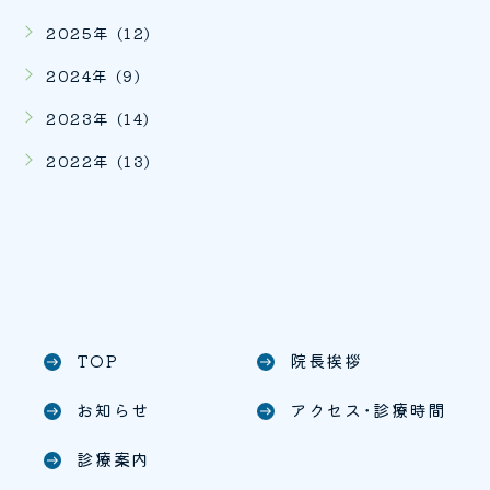
2025年 (12)
2024年 (9)
2023年 (14)
2022年 (13)
TOP
院長挨拶
east
east
お知らせ
アクセス･診療時間
east
east
診療案内
east