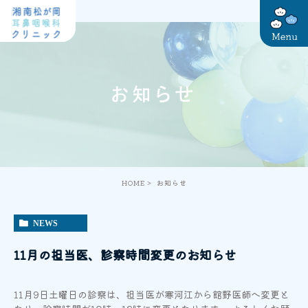
お知らせ
HOME
お知らせ
NEWS
11月の担当医、診察時間変更のお知らせ
11月9日土曜日の診察は、担当医が寒河江から館野医師へ変更と